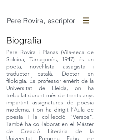
Pere Rovira, escriptor
Biografia
Pere Rovira i Planas (Vila-seca de
Solcina, Tarragonès, 1947) és un
poeta, novel·lista, assagista i
traductor català. Doctor en
filologia. És professor emèrit de la
Universitat de Lleida, on ha
treballat durant més de trenta anys
impartint assignatures de poesia
moderna, i on ha dirigit l’Aula de
poesia i la col·lecció "Versos".
També ha col·laborat en el Màster
de Creació Literària de la
Universitat Pompeu Fabra de