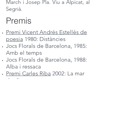
March i Josep Pla. Viu a Alpicat, al
Segrià.
Premis
Premi Vicent Andrés Estellés de
poesia
1980: Distàncies
Jocs Florals de Barcelona, 1985:
Amb el temps
Jocs Florals de Barcelona, 1988:
Alba i ressaca
Premi Carles Riba
2002: La mar
de dins
Premi Ciutat de Barcelona
de
narrativa 2008: L'amor boig