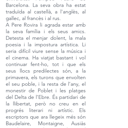
Barcelona. La seva obra ha estat
traduïda al castellà, a l'anglès, al
gallec, al francès i al rus.
A Pere Rovira li agrada estar amb
la seva família i els seus amics.
Detesta el menjar dolent, la mala
poesia i la impostura artística. Li
seria difícil viure sense la música i
el cinema. Ha viatjat bastant i vol
continuar fent-ho, tot i que els
seus llocs predilectes són, a la
primavera, els turons que envolten
el seu poble, i la resta de l’any, el
monestir de Poblet i les platges
del Delta de l’Ebre. És partidari de
la llibertat, però no creu en el
progrés literari ni artístic. Els
escriptors que ara llegeix més són
Baudelaire, Montaigne, Ausiàs